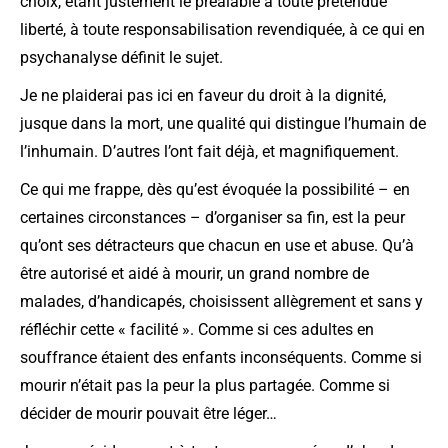
choix, étant justement le préalable à toute prétendue
liberté, à toute responsabilisation revendiquée, à ce qui en
psychanalyse définit le sujet.
Je ne plaiderai pas ici en faveur du droit à la dignité,
jusque dans la mort, une qualité qui distingue l’humain de
l’inhumain. D’autres l’ont fait déjà, et magnifiquement.
Ce qui me frappe, dès qu’est évoquée la possibilité – en
certaines circonstances – d’organiser sa fin, est la peur
qu’ont ses détracteurs que chacun en use et abuse. Qu’à
être autorisé et aidé à mourir, un grand nombre de
malades, d’handicapés, choisissent allègrement et sans y
réfléchir cette « facilité ». Comme si ces adultes en
souffrance étaient des enfants inconséquents. Comme si
mourir n’était pas la peur la plus partagée. Comme si
décider de mourir pouvait être léger…