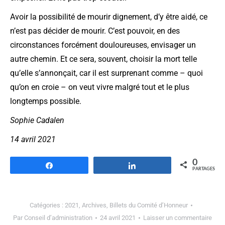
Avoir la possibilité de mourir dignement, d’y être aidé, ce
n’est pas décider de mourir. C’est pouvoir, en des
circonstances forcément douloureuses, envisager un
autre chemin. Et ce sera, souvent, choisir la mort telle
qu’elle s’annonçait, car il est surprenant comme – quoi
qu’on en croie – on veut vivre malgré tout et le plus
longtemps possible.
Sophie Cadalen
14 avril 2021
0
Partagez
Partagez
PARTAGES
Catégories :
2021
,
Archives
,
Billets du Comité d’Honneur
Par
Conseil d’administration
24 avril 2021
Laisser un commentaire