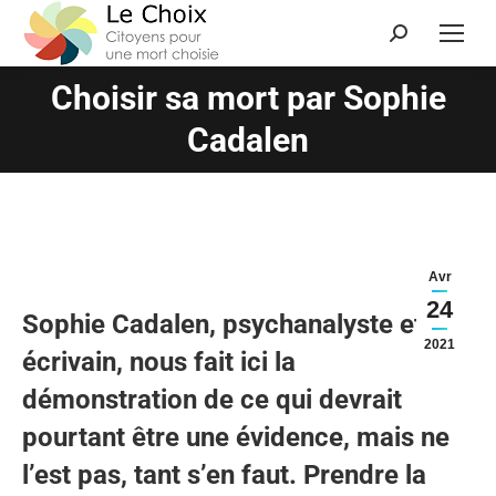
Choisir sa mort par Sophie
Vous êtes ici :
Cadalen
Avr
24
Sophie Cadalen, psychanalyste et
2021
écrivain, nous fait ici la
démonstration de ce qui devrait
pourtant être une évidence, mais ne
l’est pas, tant s’en faut. Prendre la