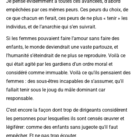
Je pense évidemment à toutes ces avancées, d’abord
empêchées par ces mêmes peurs. Ces peurs du choix, de
ce que chacun en ferait, ces peurs de ne plus « tenir » les
individus, et de l’anarchie qui s’en suivrait.
Si les femmes pouvaient faire l’amour sans faire des
enfants, le monde deviendrait une vaste partouze, et
l’humanité s’éteindrait de ne plus se reproduire. Voilà ce
qui était agité par les gardiens d’un ordre moral et
considéré comme immuable. Voilà ce qu’ils pensaient des
femmes : des sous-êtres incapables de s’assumer, qu’il
fallait tenir sous le joug du mâle dominant car
responsable.
C’est encore la façon dont trop de dirigeants considèrent
les personnes pour lesquelles ils sont censés œuvrer et
légiférer: comme des enfants sans jugeote qu’il faut
empêcher. Et ne pas trop écouter.