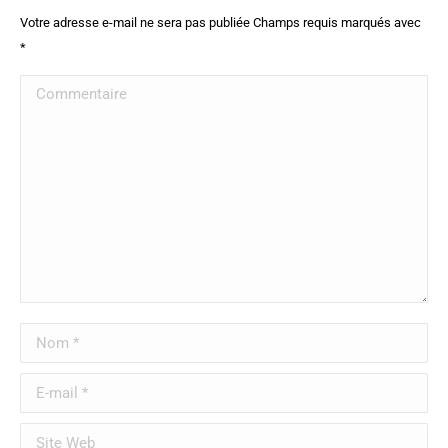
Votre adresse e-mail ne sera pas publiée Champs requis marqués avec
*
Commentaire
Nom *
E-mail *
Site Web