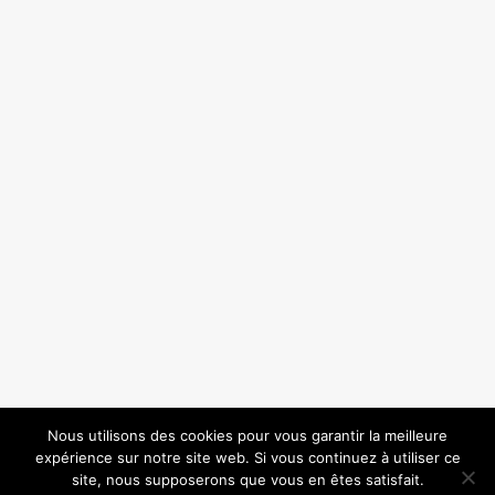
Nous utilisons des cookies pour vous garantir la meilleure
expérience sur notre site web. Si vous continuez à utiliser ce
site, nous supposerons que vous en êtes satisfait.