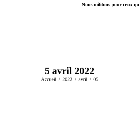
Nous militons pour ceux qui
5 avril 2022
Vous êtes ici :
Accueil
2022
avril
05