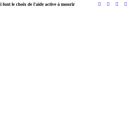
 font le choix de l'aide active à mourir
0
Partagez
PARTAGES