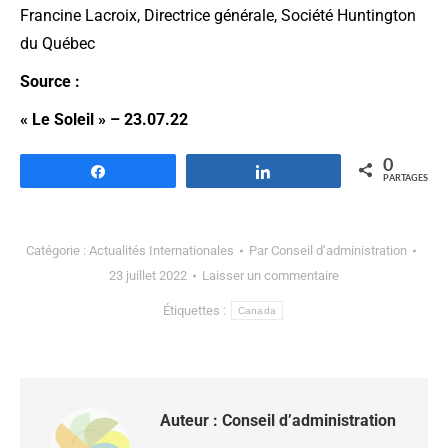
Francine Lacroix, Directrice générale, Société Huntington
du Québec
Source :
« Le Soleil » – 23.07.22
0
Partagez
Partagez
PARTAGES
Catégorie :
Actualités Internationales
Par
Conseil d’administration
23 juillet 2022
Laisser un commentaire
Étiquettes :
Canada
Auteur :
Conseil d’administration