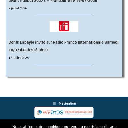
avant « début 2027 » – FranceInfoTV 16/07/2026
7 juillet 2026
Denis Labayle invité sur Radio France Internationale Samedi
18/07 de 8h20 à 8h30
17 juillet 2026
Navigation
© Copyright 2026 | Citoyens pour une mort Choisie (Le Choix) | FRANCE
Nous utilisons des cookies pour vous garantir la meilleure