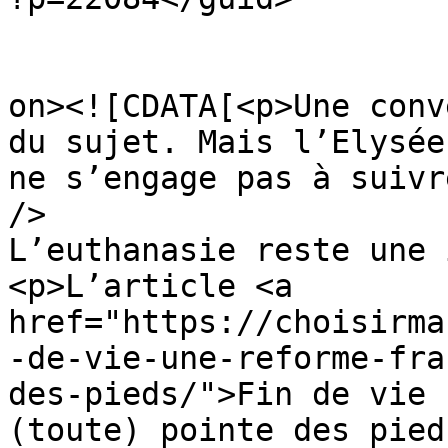
					<de
on><![CDATA[<p>Une conv
du sujet. Mais l’Elysée
ne s’engage pas à suivr
/>

L’euthanasie reste une 
<p>L’article <a 
href="https://choisirma
-de-vie-une-reforme-fra
des-pieds/">Fin de vie 
(toute) pointe des pied