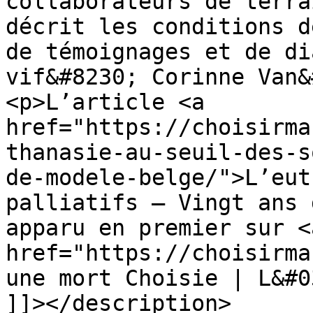
collaborateurs de terra
décrit les conditions d
de témoignages et de di
vif&#8230; Corinne Van&
<p>L’article <a 
href="https://choisirma
thanasie-au-seuil-des-s
de-modele-belge/">L’eut
palliatifs – Vingt ans 
apparu en premier sur <a
href="https://choisirma
une mort Choisie | L&#0
]]></description>
