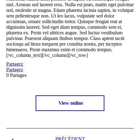
nisl. Aenean sed laoreet eros. Nulla est justo, mattis eget pulvinar
sed, molestie ut magna. Etiam pharetra lacinia sapien, in volutpat
sem pellentesque non. Ut leo lacus, vulputate sed dolor
accumsan, ornare sollicitudin tortor. Quisque feugiat erat at
dignissim laoreet. Sed eget diam tempus, commodo sem et,
pharetra ex. Proin vel ultrices augue. Sed luctus vestibulum
pulvinar. Praesent aliquam finibus tempor. Class aptent taciti
sociosqu ad litora torquent per conubia nostra, per inceptos
himenaeos. Proin maximus enim et commodo tempus.
[/vc_column_text][/vc_column][/vc_row]
Partagez
Partagez
0
Partages
View online
PRÉCÉDENT