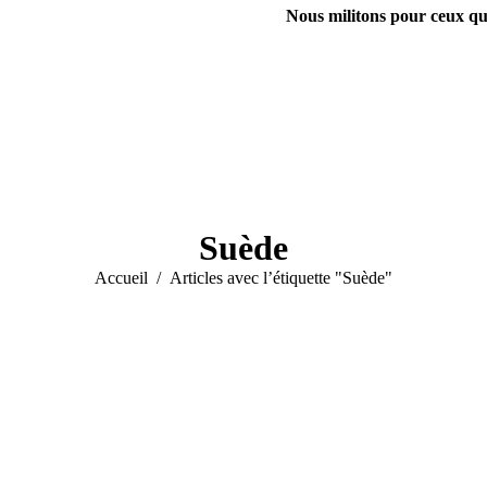
Nous militons pour ceux qui
Suède
Vous êtes ici :
Accueil
Articles avec l’étiquette "Suède"