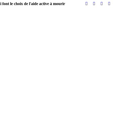
 font le choix de l'aide active à mourir
0
Partagez
PARTAGES