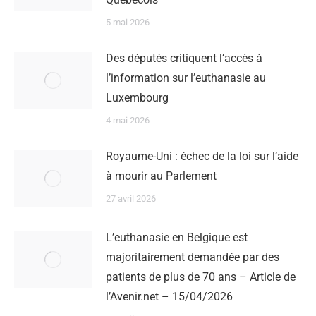
5 mai 2026
Des députés critiquent l’accès à
l’information sur l’euthanasie au
Luxembourg
4 mai 2026
Royaume-Uni : échec de la loi sur l’aide
à mourir au Parlement
27 avril 2026
L’euthanasie en Belgique est
majoritairement demandée par des
patients de plus de 70 ans – Article de
l’Avenir.net – 15/04/2026