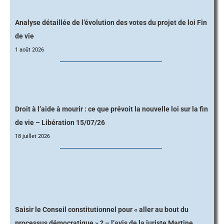
Analyse détaillée de l’évolution des votes du projet de loi Fin
de vie
1 août 2026
Droit à l’aide à mourir : ce que prévoit la nouvelle loi sur la fin
de vie – Libération 15/07/26
18 juillet 2026
Saisir le Conseil constitutionnel pour « aller au bout du
processus démocratique » ? – l’avis de la juriste Martine