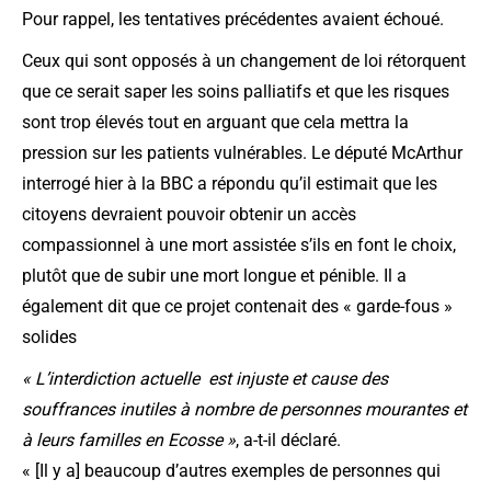
Pour rappel, les tentatives précédentes avaient échoué.
Ceux qui sont opposés à un changement de loi rétorquent
que ce serait saper les soins palliatifs et que les risques
sont trop élevés tout en arguant que cela mettra la
pression sur les patients vulnérables. Le député McArthur
interrogé hier à la BBC a répondu qu’il estimait que les
citoyens devraient pouvoir obtenir un accès
compassionnel à une mort assistée s’ils en font le choix,
plutôt que de subir une mort longue et pénible. Il a
également dit que ce projet contenait des « garde-fous »
solides
« L’interdiction actuelle est injuste et cause des
souffrances inutiles à nombre de personnes mourantes et
à leurs familles en Ecosse »
, a-t-il déclaré.
« [Il y a] beaucoup d’autres exemples de personnes qui