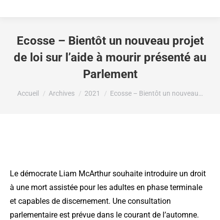
Ecosse – Bientôt un nouveau projet
de loi sur l’aide à mourir présenté au
Parlement
Vous êtes ici :
Accueil
Archives
2021
Ecosse – Bientôt un nouveau…
Le démocrate Liam McArthur souhaite introduire un droit
à une mort assistée pour les adultes en phase terminale
et capables de discernement. Une consultation
parlementaire est prévue dans le courant de l’automne.