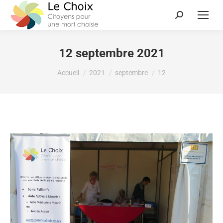
12 septembre 2021
Vous êtes ici :
Accueil
2021
septembre
12