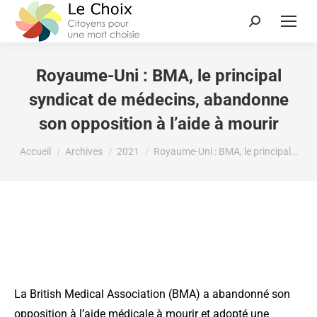
Royaume-Uni : BMA, le principal
syndicat de médecins, abandonne
son opposition à l’aide à mourir
Vous êtes ici :
Accueil
Archives
2021
Royaume-Uni : BMA, le principal…
La British Medical Association (BMA) a abandonné son
opposition à l’aide médicale à mourir et adopté une