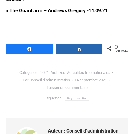
« The Guardian » – Andrews Gregory -14.09.21
0
Partagez
Partagez
PARTAGES
Catégories :
2021
,
Archives
,
Actualités Internationales
Par
Conseil d’administration
14 septembre 2021
Laisser un commentaire
Étiquettes :
Royaume-Uni
Auteur :
Conseil d’administration