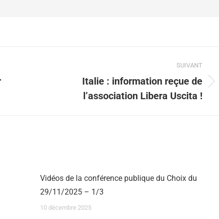
SUIVANT
r
Italie : information reçue de
l’association Libera Uscita !
Vidéos de la conférence publique du Choix du
29/11/2025 – 1/3
10 décembre 2025