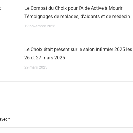
t
Le Combat du Choix pour l’Aide Active à Mourir –
Témoignages de malades, d’aidants et de médecin
19 novembre 2025
Le Choix était présent sur le salon infirmier 2025 les
26 et 27 mars 2025
29 mars 2025
 avec
*