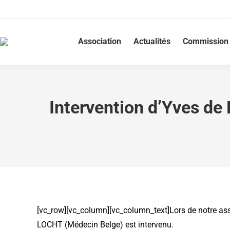
Association
Actualités
Commission 
Intervention d’Yves d
[vc_row][vc_column][vc_column_text]Lors de notre asse
LOCHT (Médecin Belge) est intervenu.