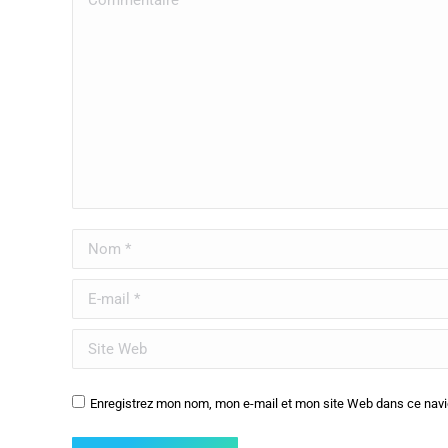
Nom *
E-mail *
Site Web
Enregistrez mon nom, mon e-mail et mon site Web dans ce navig