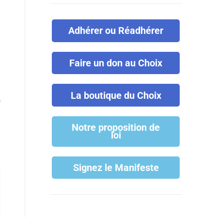
Adhérer ou Réadhérer
Faire un don au Choix
La boutique du Choix
S
Notre proposition de
loi
Signez le Manifeste