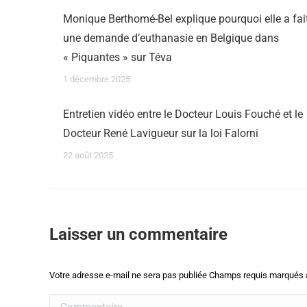
Monique Berthomé-Bel explique pourquoi elle a fai
une demande d’euthanasie en Belgique dans
« Piquantes » sur Téva
1 décembre 2025
Entretien vidéo entre le Docteur Louis Fouché et le
Docteur René Lavigueur sur la loi Falorni
22 août 2025
Laisser un commentaire
Votre adresse e-mail ne sera pas publiée Champs requis marqués
Commentaire