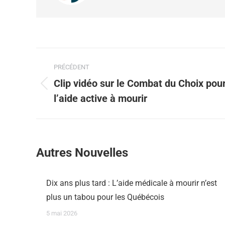
PRÉCÉDENT
Clip vidéo sur le Combat du Choix pou
l’aide active à mourir
Autres Nouvelles
Dix ans plus tard : L’aide médicale à mourir n’est
plus un tabou pour les Québécois
5 mai 2026