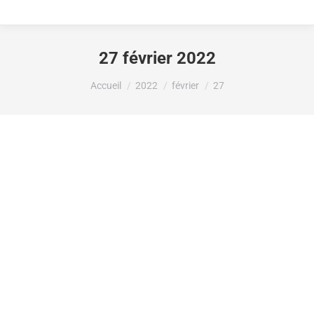
27 février 2022
Vous êtes ici :
Accueil
2022
février
27