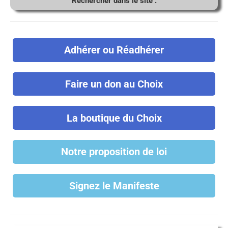
Rechercher dans le site :
Adhérer ou Réadhérer
Faire un don au Choix
La boutique du Choix
Notre proposition de loi
Signez le Manifeste