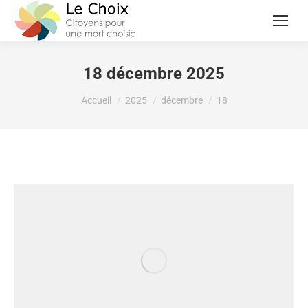
18 décembre 2025
Vous êtes ici :
Accueil
2025
décembre
18