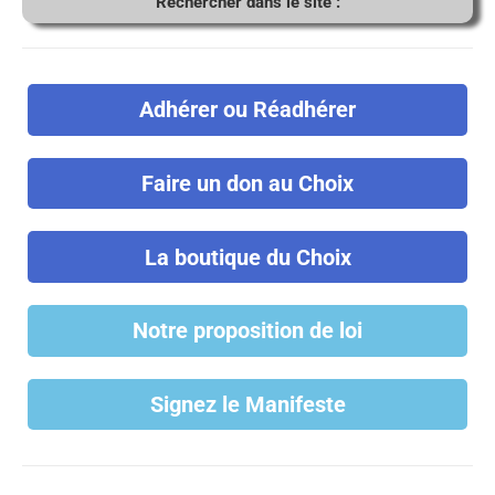
Rechercher dans le site :
Adhérer ou Réadhérer
Faire un don au Choix
La boutique du Choix
Notre proposition de loi
Signez le Manifeste