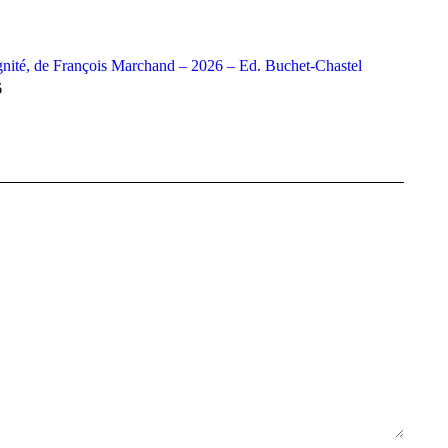
gnité, de François Marchand – 2026 – Ed. Buchet-Chastel
6