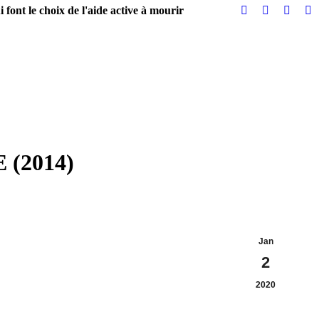
 font le choix de l'aide active à mourir
 (2014)
Jan
2
2020