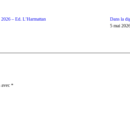
– 2026 – Ed. L’Harmattan
Dans la di
5 mai 202
s avec
*