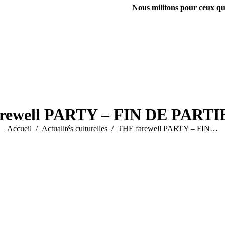
Nous militons pour ceux qui
rewell PARTY – FIN DE PARTIE
Vous êtes ici :
Accueil
Actualités culturelles
THE farewell PARTY – FIN…