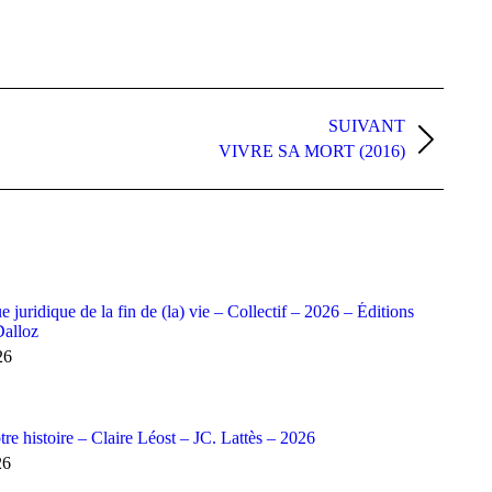
SUIVANT
VIVRE SA MORT (2016)
ue juridique de la fin de (la) vie – Collectif – 2026 – Éditions
Dalloz
26
otre histoire – Claire Léost – JC. Lattès – 2026
26