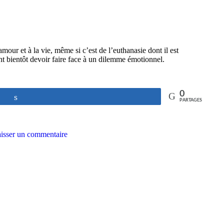
our et à la vie, même si c’est de l’euthanasie dont il est
t bientôt devoir faire face à un dilemme émotionnel.
0
Partagez
PARTAGES
isser un commentaire