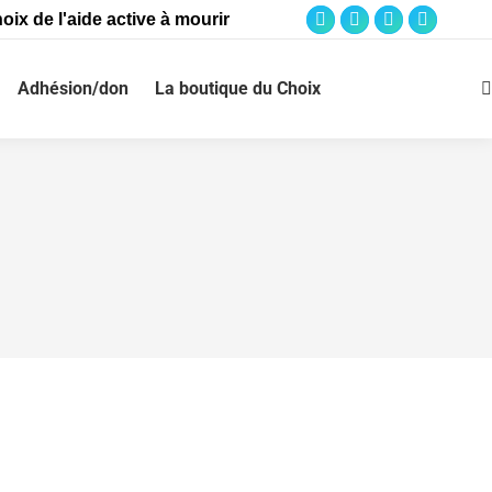
oix de l'aide active à mourir
Adhésion/don
La boutique du Choix
É