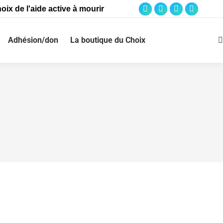
oix de l'aide active à mourir
Adhésion/don
La boutique du Choix
 » de sa « vie »