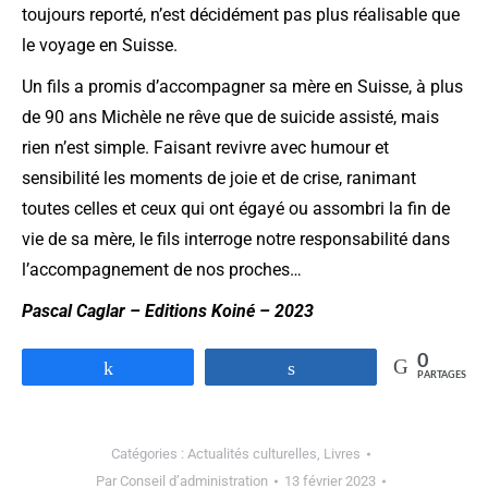
toujours reporté, n’est décidément pas plus réalisable que
le voyage en Suisse.
Un fils a promis d’accompagner sa mère en Suisse, à plus
de 90 ans Michèle ne rêve que de suicide assisté, mais
rien n’est simple. Faisant revivre avec humour et
sensibilité les moments de joie et de crise, ranimant
toutes celles et ceux qui ont égayé ou assombri la fin de
vie de sa mère, le fils interroge notre responsabilité dans
l’accompagnement de nos proches…
Pascal Caglar – Editions Koiné – 2023
0
Partagez
Partagez
PARTAGES
Catégories :
Actualités culturelles
,
Livres
Par
Conseil d’administration
13 février 2023