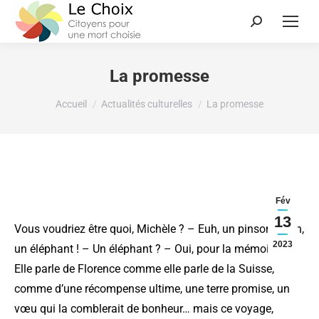
La promesse
Vous êtes ici :
Accueil
Actualités culturelles
La promesse
Fév
13
Vous voudriez être quoi, Michèle ? – Euh, un pinson… non,
2023
un éléphant ! – Un éléphant ? – Oui, pour la mémoire. »
Elle parle de Florence comme elle parle de la Suisse,
comme d’une récompense ultime, une terre promise, un
vœu qui la comblerait de bonheur… mais ce voyage,