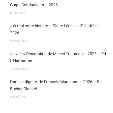
Corps Conducteurs – 2026
8 juin 2026
J’écrirai votre histoire – Claire Léost – JC. Lattès –
2026
28 mai 2026
Je viens t’encombrer de Michel Trihoreau – 2026 – Ed.
L’Harmattan
12 mai 2026
Dans la dignité, de François Marchand – 2026 – Ed.
Buchet-Chastel
5 mai 2026