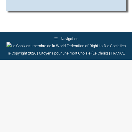
Navigation
© Copyright 2026 | Citoyens pour une mort Choisie (Le Choix) | FRANCE