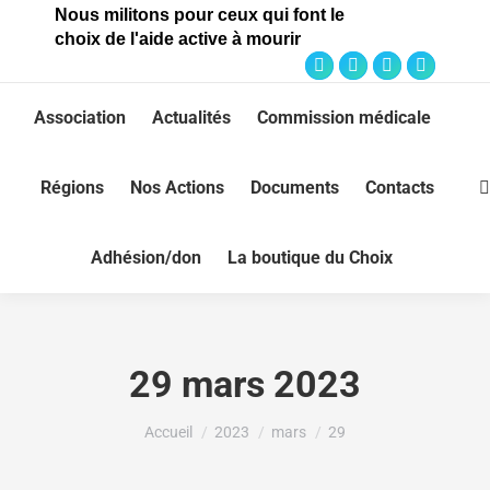
Nous militons pour ceux qui font le
choix de l'aide active à mourir
Association
Actualités
Commission médicale
Régions
Nos Actions
Documents
Contacts
Adhésion/don
La boutique du Choix
29 mars 2023
Vous êtes ici :
Accueil
2023
mars
29