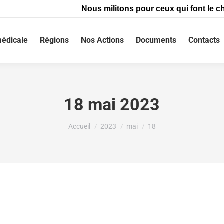
Nous militons pour ceux qui font le ch
édicale
Régions
Nos Actions
Documents
Contacts
18 mai 2023
Vous êtes ici :
Accueil
2023
mai
18