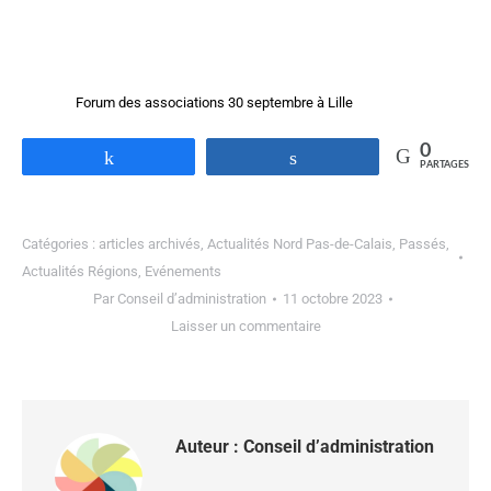
Forum des associations 30 septembre à Lille
0
Partagez
Partagez
PARTAGES
Catégories :
articles archivés
,
Actualités Nord Pas-de-Calais
,
Passés
,
Actualités Régions
,
Evénements
Par
Conseil d’administration
11 octobre 2023
Laisser un commentaire
Auteur :
Conseil d’administration