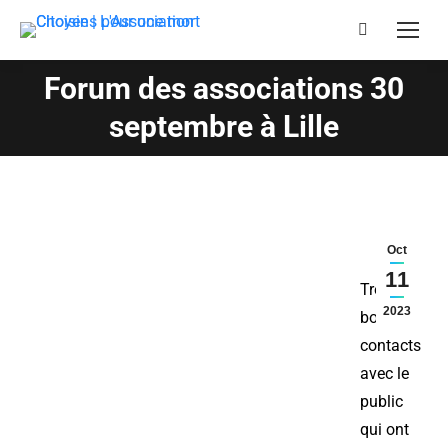
Forum des associations 30
Vous êtes ici :
septembre à Lille
Oct
11
Très
2023
bons
contacts
avec le
public
qui ont