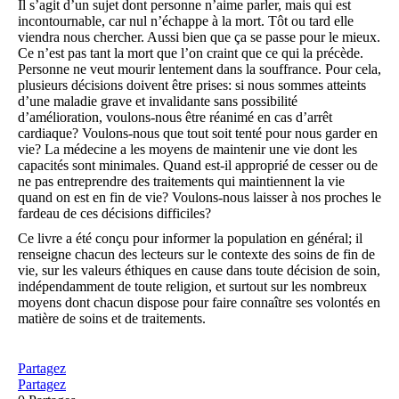
Il s’agit d’un sujet dont personne n’aime parler, mais qui est
incontournable, car nul n’échappe à la mort. Tôt ou tard elle
viendra nous chercher. Aussi bien que ça se passe pour le mieux.
Ce n’est pas tant la mort que l’on craint que ce qui la précède.
Personne ne veut mourir lentement dans la souffrance. Pour cela,
plusieurs décisions doivent être prises: si nous sommes atteints
d’une maladie grave et invalidante sans possibilité
d’amélioration, voulons-nous être réanimé en cas d’arrêt
cardiaque? Voulons-nous que tout soit tenté pour nous garder en
vie? La médecine a les moyens de maintenir une vie dont les
capacités sont minimales. Quand est-il approprié de cesser ou de
ne pas entreprendre des traitements qui maintiennent la vie
quand on est en fin de vie? Voulons-nous laisser à nos proches le
fardeau de ces décisions difficiles?
Ce livre a été conçu pour informer la population en général; il
renseigne chacun des lecteurs sur le contexte des soins de fin de
vie, sur les valeurs éthiques en cause dans toute décision de soin,
indépendamment de toute religion, et surtout sur les nombreux
moyens dont chacun dispose pour faire connaître ses volontés en
matière de soins et de traitements.
Partagez
Partagez