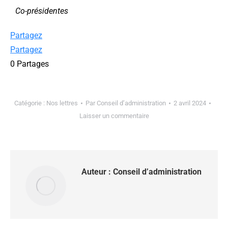
Co-présidentes
Partagez
Partagez
0
Partages
Catégorie :
Nos lettres
Par
Conseil d’administration
2 avril 2024
Laisser un commentaire
Auteur :
Conseil d’administration