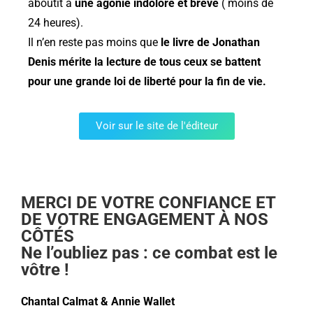
aboutit à
une agonie indolore et brève
( moins de
24 heures).
Il n’en reste pas moins que
le livre de Jonathan
Denis mérite la lecture de tous ceux se battent
pour une grande loi de liberté pour la fin de vie.
Voir sur le site de l'éditeur
MERCI DE VOTRE CONFIANCE ET
DE VOTRE ENGAGEMENT À NOS
CÔTÉS
Ne l’oubliez pas : ce combat est le
vôtre !
Chantal Calmat & Annie Wallet