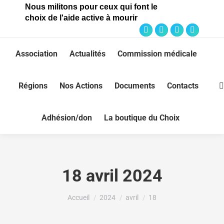
Nous militons pour ceux qui font le
choix de l'aide active à mourir
Association
Actualités
Commission médicale
Régions
Nos Actions
Documents
Contacts
Adhésion/don
La boutique du Choix
18 avril 2024
Vous êtes ici :
Accueil
2024
avril
18