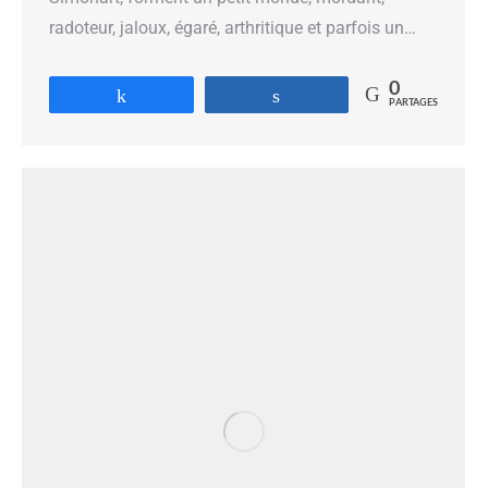
radoteur, jaloux, égaré, arthritique et parfois un…
0
Partagez
Partagez
PARTAGES