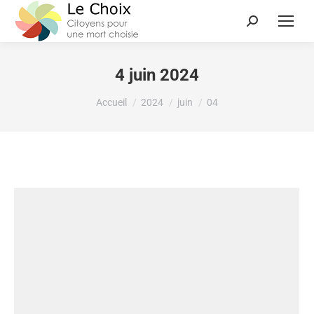
4 juin 2024
Vous êtes ici :
Accueil
2024
juin
04