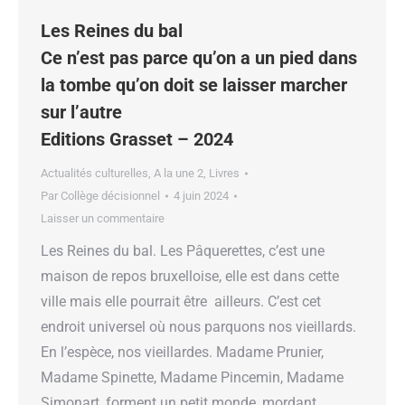
Les Reines du bal
Ce n’est pas parce qu’on a un pied dans
la tombe qu’on doit se laisser marcher
sur l’autre
Editions Grasset – 2024
Actualités culturelles
,
A la une 2
,
Livres
Par
Collège décisionnel
4 juin 2024
Laisser un commentaire
Les Reines du bal. Les Pâquerettes, c’est une
maison de repos bruxelloise, elle est dans cette
ville mais elle pourrait être ailleurs. C’est cet
endroit universel où nous parquons nos vieillards.
En l’espèce, nos vieillardes. Madame Prunier,
Madame Spinette, Madame Pincemin, Madame
Simonart, forment un petit monde, mordant,