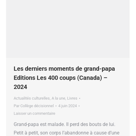
Les derniers moments de grand-papa
Editions Les 400 coups (Canada) –
2024
Actualités culturelles
,
A la une
,
Livres
Par
Collège décisionnel
4 juin 2024
Laisser un commentaire
Grand-papa est malade. Il perd des bouts de lui.
Petit à petit, son corps l’abandonne à cause d’une