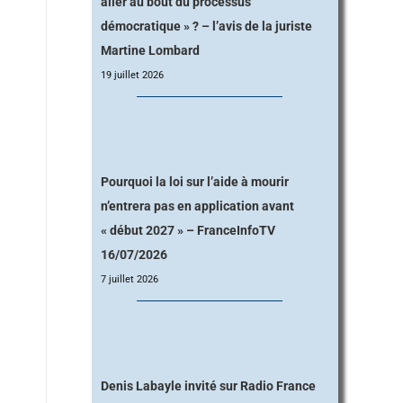
aller au bout du processus
démocratique » ? – l’avis de la juriste
Martine Lombard
19 juillet 2026
Pourquoi la loi sur l’aide à mourir
n’entrera pas en application avant
« début 2027 » – FranceInfoTV
16/07/2026
7 juillet 2026
Denis Labayle invité sur Radio France