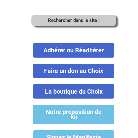
Rechercher dans le site :
Adhérer ou Réadhérer
Faire un don au Choix
La boutique du Choix
Notre proposition de
loi
Signez le Manifeste