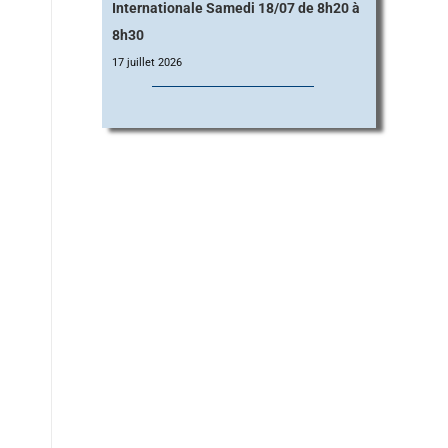
Internationale Samedi 18/07 de 8h20 à
8h30
17 juillet 2026