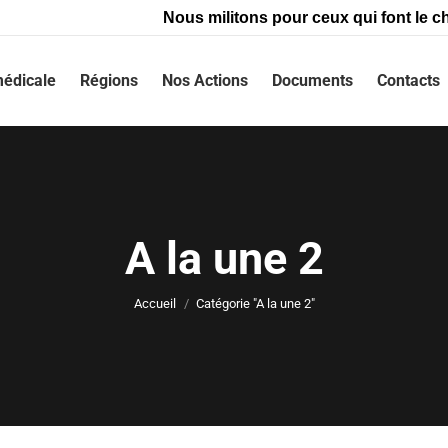
Nous militons pour ceux qui font le ch
édicale
Régions
Nos Actions
Documents
Contacts
A la une 2
Vous êtes ici :
Accueil
Catégorie "A la une 2"