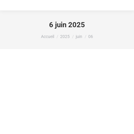
6 juin 2025
Vous êtes ici :
Accueil
2025
juin
06