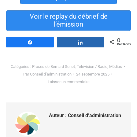
Voir le replay du débrief de
l’émission
0
Partagez
Partagez
PARTAGES
Catégories :
Procès de Bernard Senet
,
Télévision / Radio
,
Médias
Par
Conseil d’administration
24 septembre 2025
Laisser un commentaire
Auteur :
Conseil d’administration