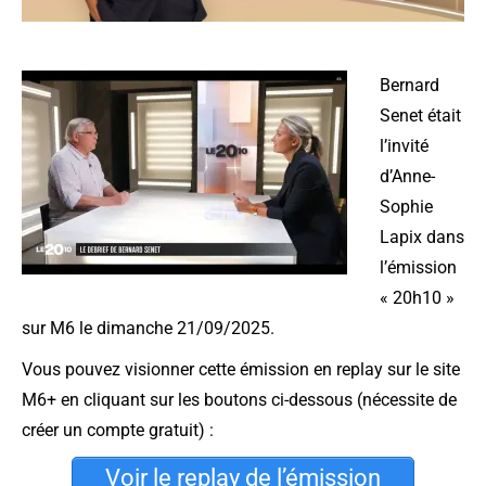
Bernard
Senet était
l’invité
d’Anne-
Sophie
Lapix dans
l’émission
« 20h10 »
sur M6 le dimanche 21/09/2025.
Vous pouvez visionner cette émission en replay sur le site
M6+ en cliquant sur les boutons ci-dessous (nécessite de
créer un compte gratuit) :
Voir le replay de l’émission