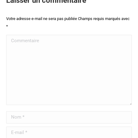
Laisser un commentaire
Votre adresse e-mail ne sera pas publiée Champs requis marqués avec
*
Commentaire
Nom *
E-mail *