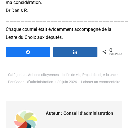
ma considération.
Dr Denis R.
————————————————————————————————
Chaque courriel était évidemment accompagné de la
Lettre du Choix aux députés.
0
Partagez
Partagez
PARTAGES
Catégories :
Actions citoyennes - loi fin de vie
,
Projet de loi
,
A la une
Par
Conseil d’administration
30 juin 2026
Laisser un commentaire
Auteur :
Conseil d’administration