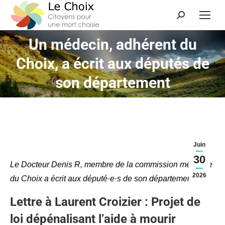
Un médecin, adhérent du
Choix, a écrit aux députés de
Vous êtes ici :
son département
Juin
30
Le Docteur Denis R, membre de la commission médicale
2026
du Choix a écrit aux député·e·s de son département.
Lettre à Laurent Croizier : Projet de
loi dépénalisant l’aide à mourir