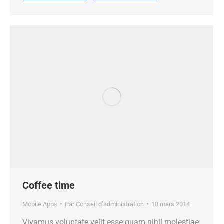
Coffee time
Mobile Apps
Par
Conseil d’administration
18 mars 2014
Vivamus voluptate velit esse quam nihil molestiae