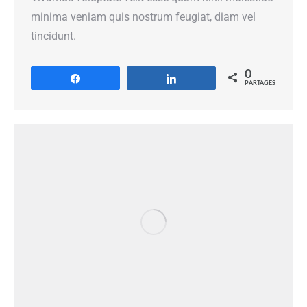
minima veniam quis nostrum feugiat, diam vel
tincidunt.
0
Partagez
Partagez
PARTAGES