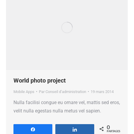
World photo project
Mobile Apps
Par
Conseil d’administration
19 mars 2014
Nulla facilisi congue eu ornare vel, mattis sed eros,
velit nulla egestas nulla metus vel sapien.
0
Partagez
Partagez
PARTAGES