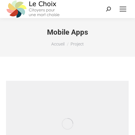
Mobile Apps
Vous êtes ici :
Accueil
Project