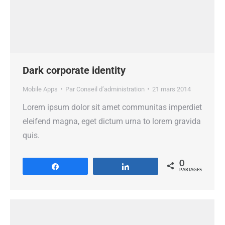
Dark corporate identity
Mobile Apps
Par
Conseil d’administration
21 mars 2014
Lorem ipsum dolor sit amet communitas imperdiet
eleifend magna, eget dictum urna to lorem gravida
quis.
0
Partagez
Partagez
PARTAGES