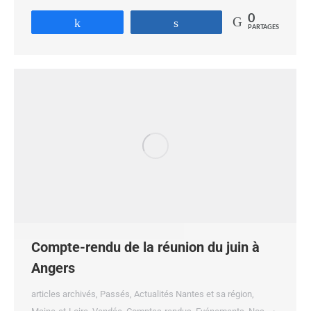
0
Partagez
Partagez
PARTAGES
Compte-rendu de la réunion du juin à
Angers
articles archivés
,
Passés
,
Actualités Nantes et sa région,