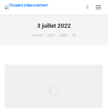
3 juillet 2022
Vous êtes ici :
Accueil
2022
juillet
03