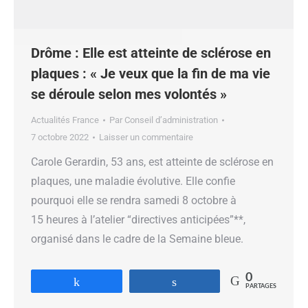
Drôme : Elle est atteinte de sclérose en
plaques : « Je veux que la fin de ma vie
se déroule selon mes volontés »
Actualités France
Par
Conseil d’administration
7 octobre 2022
Laisser un commentaire
Carole Gerardin, 53 ans, est atteinte de sclérose en
plaques, une maladie évolutive. Elle confie
pourquoi elle se rendra samedi 8 octobre à
15 heures à l’atelier “directives anticipées”**,
organisé dans le cadre de la Semaine bleue.
0
Partagez
Partagez
PARTAGES