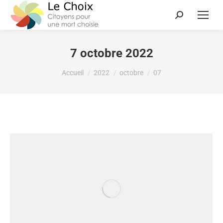
7 octobre 2022
Vous êtes ici :
Accueil
2022
octobre
07