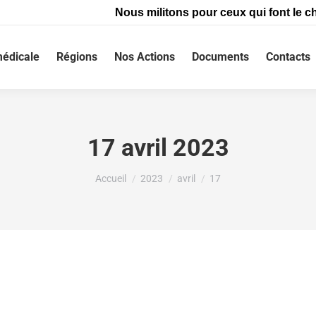
Nous militons pour ceux qui font le ch
édicale
Régions
Nos Actions
Documents
Contacts
17 avril 2023
Vous êtes ici :
Accueil
2023
avril
17