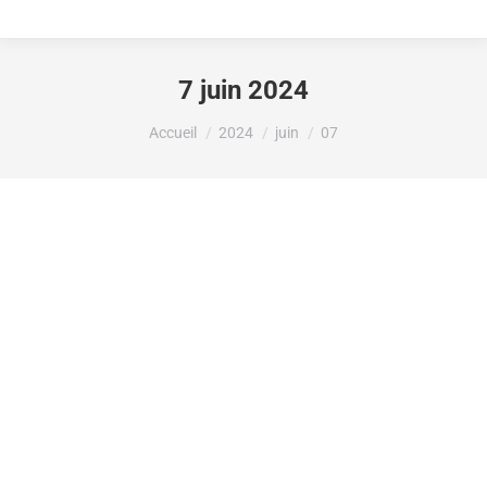
7 juin 2024
Vous êtes ici :
Accueil
2024
juin
07