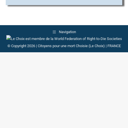
Navigation
© Copyright 2026 | Citoyens pour une mort Choisie (Le Choix) | FRANCE