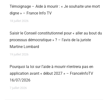
Témoignage – Aide à mourir : « Je souhaite une mort
digne » – France Info TV
18 juillet 2026
Saisir le Conseil constitutionnel pour « aller au bout du
processus démocratique » ? – l’avis de la juriste
Martine Lombard
19 juillet 2026
Pourquoi la loi sur l’aide à mourir n’entrera pas en
application avant « début 2027 » – FranceInfoTV
16/07/2026
7 juillet 2026