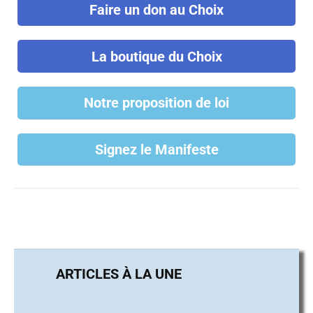
Faire un don au Choix
La boutique du Choix
Notre proposition de loi
Signez le Manifeste