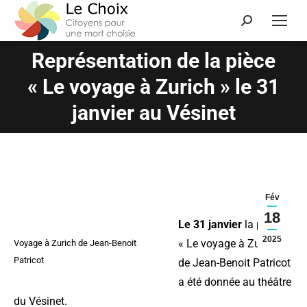
Représentation de la pièce
« Le voyage à Zurich » le 31
Vous êtes ici :
janvier au Vésinet
Fév
18
Le 31 janvier
la pièce
2025
« Le voyage à Zurich »
Voyage à Zurich de Jean-Benoit
Patricot
de Jean-Benoit Patricot
a été donnée au théâtre
du Vésinet.