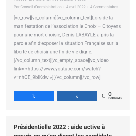
Par
Conseil d’administration
4 avril 2022
4 Commentaires
[vc_row][vc_column][vc_column_text]Lors de la
manifestation de l’association le Choix – Citoyens
pour une mort choisie, Denis LABAYLE a pris la
parole afin d’exposer la situation Française sur la
liberté de choisir une fin de vie digne.
[/vc_column_text][vc_empty_space][vc_video
link= »https://www.youtube.com/watch?
v=nhOE_9blKdw »][/vc_column][/vc_row]
0
Partagez
Partagez
PARTAGES
Présidentielle 2022 : aide active à