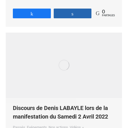
0
Partagez
Partagez
PARTAGES
Discours de Denis LABAYLE lors de la
manifestation du Samedi 2 Avril 2022
Passés
,
Evénements
,
Nos actions
,
Vidéos