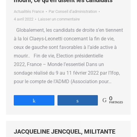
mourir, ce qu’en disent les candidats
Actualités France
Par
Conseil d’administration
4 avril 2022
Laisser un commentaire
Globalement, les candidats de droite s’en tiennent
à la loi Claeys-Leonetti concernant la fin de vie,
ceux de gauche sont favorables à l’aide active à
mourir.. Fin de vie, Election présidentielle
2022, France – Monde l’essentiel Dans un
sondage réalisé du 9 au 11 février 2022 par l’Ifop,
pour le compte de l’ADMD (Association pour…
0
Partagez
Partagez
PARTAGES
JACQUELINE JENCQUEL, MILITANTE