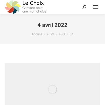
4 avril 2022
Vous êtes ici :
Accueil
2022
avril
04