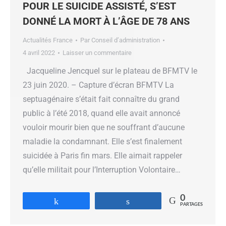
POUR LE SUICIDE ASSISTÉ, S’EST
DONNÉ LA MORT À L’ÂGE DE 78 ANS
Actualités France
Par
Conseil d’administration
4 avril 2022
Laisser un commentaire
Jacqueline Jencquel sur le plateau de BFMTV le
23 juin 2020. – Capture d’écran BFMTV La
septuagénaire s’était fait connaître du grand
public à l’été 2018, quand elle avait annoncé
vouloir mourir bien que ne souffrant d’aucune
maladie la condamnant. Elle s’est finalement
suicidée à Paris fin mars. Elle aimait rappeler
qu’elle militait pour l’Interruption Volontaire…
0
Partagez
Partagez
PARTAGES