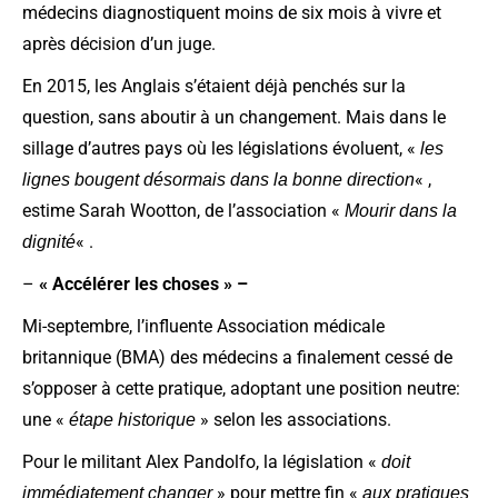
médecins diagnostiquent moins de six mois à vivre et
après décision d’un juge.
En 2015, les Anglais s’étaient déjà penchés sur la
question, sans aboutir à un changement. Mais dans le
sillage d’autres pays où les législations évoluent, «
les
« ,
lignes bougent désormais dans la bonne direction
estime Sarah Wootton, de l’association «
Mourir dans la
« .
dignité
–
« Accélérer les choses » –
Mi-septembre, l’influente Association médicale
britannique (BMA) des médecins a finalement cessé de
s’opposer à cette pratique, adoptant une position neutre:
une «
» selon les associations.
étape historique
Pour le militant Alex Pandolfo, la législation «
doit
» pour mettre fin «
immédiatement changer
aux pratiques