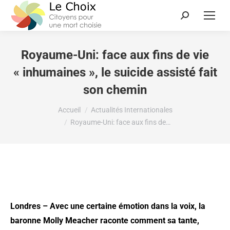
Royaume-Uni: face aux fins de vie
« inhumaines », le suicide assisté fait
son chemin
Vous êtes ici :
Accueil
Actualités Internationales
Royaume-Uni: face aux fins de…
Londres – Avec une certaine émotion dans la voix, la
baronne Molly Meacher raconte comment sa tante,