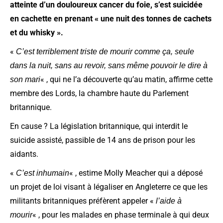
atteinte d’un douloureux cancer du foie, s’est suicidée
en cachette en prenant « une nuit des tonnes de cachets
et du whisky ».
«
C’est terriblement triste de mourir comme ça, seule
dans la nuit, sans au revoir, sans même pouvoir le dire à
« , qui ne l’a découverte qu’au matin, affirme cette
son mari
membre des Lords, la chambre haute du Parlement
britannique.
En cause ? La législation britannique, qui interdit le
suicide assisté, passible de 14 ans de prison pour les
aidants.
«
« , estime Molly Meacher qui a déposé
C’est inhumain
un projet de loi visant à légaliser en Angleterre ce que les
militants britanniques préfèrent appeler «
l’aide à
« , pour les malades en phase terminale à qui deux
mourir