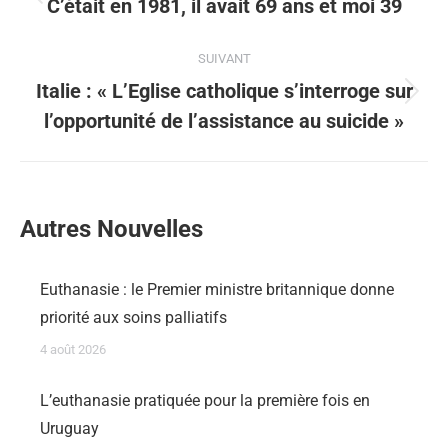
C’était en 1981, il avait 69 ans et moi 39
SUIVANT
Italie : « L’Eglise catholique s’interroge sur
l’opportunité de l’assistance au suicide »
Autres Nouvelles
Euthanasie : le Premier ministre britannique donne
priorité aux soins palliatifs
4 août 2026
L’euthanasie pratiquée pour la première fois en
Uruguay