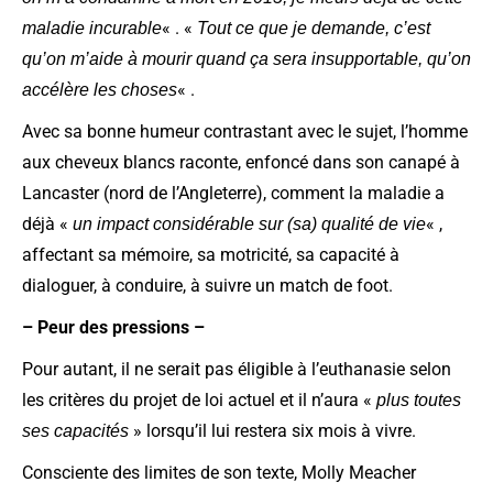
« . «
maladie incurable
Tout ce que je demande, c’est
qu’on m’aide à mourir quand ça sera insupportable, qu’on
« .
accélère les choses
Avec sa bonne humeur contrastant avec le sujet, l’homme
aux cheveux blancs raconte, enfoncé dans son canapé à
Lancaster (nord de l’Angleterre), comment la maladie a
déjà «
« ,
un impact considérable sur (sa) qualité de vie
affectant sa mémoire, sa motricité, sa capacité à
dialoguer, à conduire, à suivre un match de foot.
– Peur des pressions –
Pour autant, il ne serait pas éligible à l’euthanasie selon
les critères du projet de loi actuel et il n’aura «
plus toutes
» lorsqu’il lui restera six mois à vivre.
ses capacités
Consciente des limites de son texte, Molly Meacher