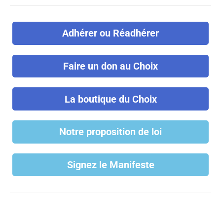
Adhérer ou Réadhérer
Faire un don au Choix
La boutique du Choix
Notre proposition de loi
Signez le Manifeste