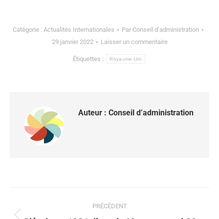
Catégorie :
Actualités Internationales
Par
Conseil d’administration
29 janvier 2022
Laisser un commentaire
Étiquettes :
Royaume-Uni
Auteur :
Conseil d’administration
PRÉCÉDENT