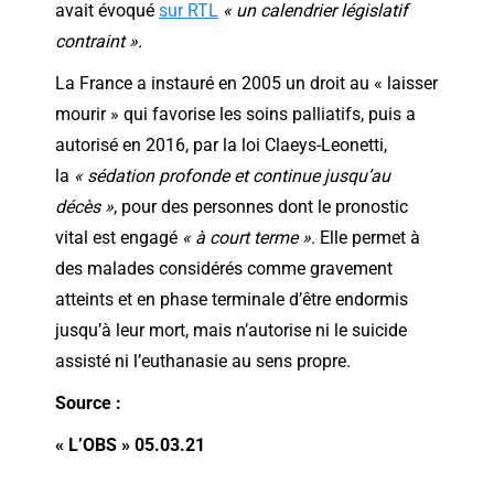
avait évoqué
sur RTL
« un calendrier législatif
contraint ».
La France a instauré en 2005 un droit au « laisser
mourir » qui favorise les soins palliatifs, puis a
autorisé en 2016, par la loi Claeys-Leonetti,
la
« sédation profonde et continue jusqu’au
décès »
, pour des personnes dont le pronostic
vital est engagé
« à court terme »
. Elle permet à
des malades considérés comme gravement
atteints et en phase terminale d’être endormis
jusqu’à leur mort, mais n’autorise ni le suicide
assisté ni l’euthanasie au sens propre.
Source :
« L’OBS » 05.03.21