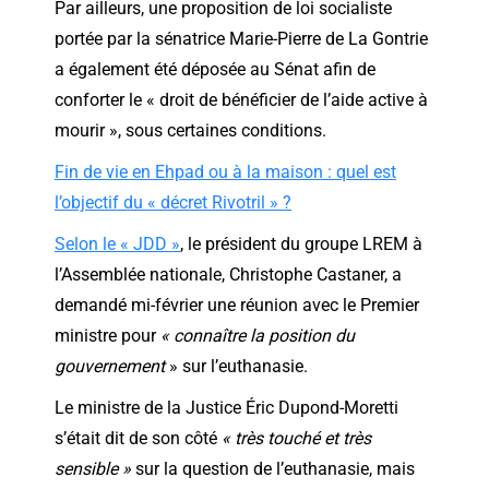
Par ailleurs, une proposition de loi socialiste
portée par la sénatrice Marie-Pierre de La Gontrie
a également été déposée au Sénat afin de
conforter le « droit de bénéficier de l’aide active à
mourir », sous certaines conditions.
Fin de vie en Ehpad ou à la maison : quel est
l’objectif du « décret Rivotril » ?
Selon le « JDD »
, le président du groupe LREM à
l’Assemblée nationale, Christophe Castaner, a
demandé mi-février une réunion avec le Premier
ministre pour
« connaître la position du
gouvernement
» sur l’euthanasie.
Le ministre de la Justice Éric Dupond-Moretti
s’était dit de son côté
« très touché et très
sensible »
sur la question de l’euthanasie, mais