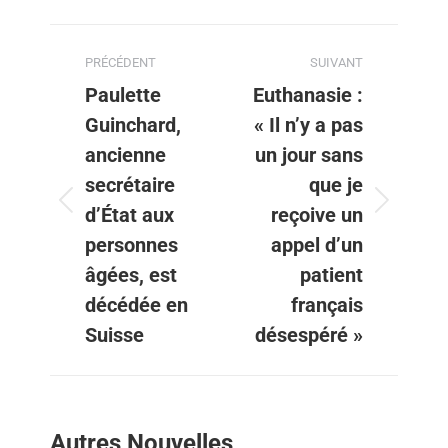
PRÉCÉDENT
SUIVANT
Paulette
Euthanasie :
Guinchard,
« Il n’y a pas
ancienne
un jour sans
secrétaire
que je
d’État aux
reçoive un
personnes
appel d’un
âgées, est
patient
décédée en
français
Suisse
désespéré »
Autres Nouvelles