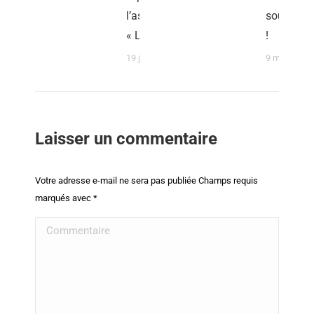
l’association
soutienne
« Les 184 »
!
19 juin 2026
9 mars 202
Laisser un commentaire
Votre adresse e-mail ne sera pas publiée Champs requis
marqués avec
*
Commentaire