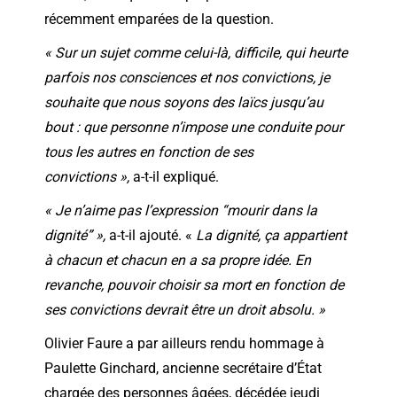
récemment emparées de la question.
« Sur un sujet comme celui-là, difficile, qui heurte
parfois nos consciences et nos convictions, je
souhaite que nous soyons des laïcs jusqu’au
bout : que personne n’impose une conduite pour
tous les autres en fonction de ses
convictions »,
a-t-il expliqué.
« Je n’aime pas l’expression “mourir dans la
dignité” »,
a-t-il ajouté. «
La dignité, ça appartient
à chacun et chacun en a sa propre idée. En
revanche, pouvoir choisir sa mort en fonction de
ses convictions devrait être un droit absolu. »
Olivier Faure a par ailleurs rendu hommage à
Paulette Ginchard, ancienne secrétaire d’État
chargée des personnes âgées, décédée jeudi