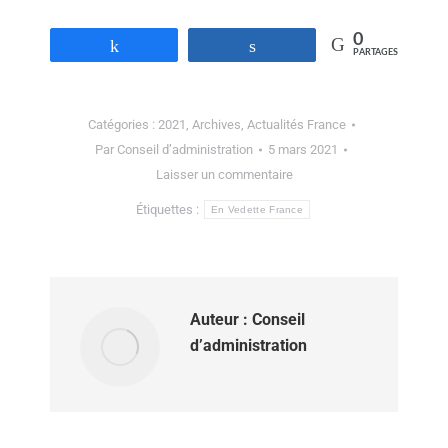
0
Partagez
Partagez
PARTAGES
Catégories :
2021
,
Archives
,
Actualités France
Par
Conseil d’administration
5 mars 2021
Laisser un commentaire
Étiquettes :
En Vedette France
Auteur :
Conseil
d’administration