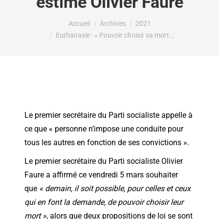
estime Olivier Faure
Vous êtes ici :
Accueil
Archives
2021
Euthanasie : « Pouvoir choisir sa mort…
Le premier secrétaire du Parti socialiste appelle à
ce que « personne n’impose une conduite pour
tous les autres en fonction de ses convictions ».
Le premier secrétaire du Parti socialiste Olivier
Faure a affirmé ce vendredi 5 mars souhaiter
que
« demain, il soit possible, pour celles et ceux
qui en font la demande, de pouvoir choisir leur
mort »
, alors que deux propositions de loi se sont