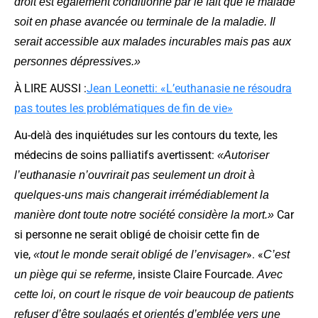
droit est également conditionné par le fait que le malade
soit en phase avancée ou terminale de la maladie. Il
serait accessible aux malades incurables mais pas aux
personnes dépressives.»
À LIRE AUSSI :
Jean Leonetti: «L’euthanasie ne résoudra
pas toutes les problématiques de fin de vie»
Au-delà des inquiétudes sur les contours du texte, les
médecins de soins palliatifs avertissent:
«Autoriser
l’euthanasie n’ouvrirait pas seulement un droit à
quelques-uns mais changerait irrémédiablement la
Car
manière dont toute notre société considère la mort.»
si personne ne serait obligé de choisir cette fin de
vie,
». «
«tout le monde serait obligé de l’envisager
C’est
, insiste Claire Fourcade.
un piège qui se referme
Avec
cette loi, on court le risque de voir beaucoup de patients
refuser d’être soulagés et orientés d’emblée vers une