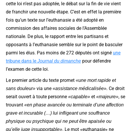
cette loi n’est pas adoptée, le débat sur la fin de vie vient
de franchir une nouvelle étape. C’est en effet la première
fois qu’un texte sur l’euthanasie a été adopté en
commission des affaires sociales de l’Assemblée
nationale. De plus, le rapport entre les partisans et
opposants à l’euthanasie semble sur le point de basculer
parmi les élus. Pas moins de 272 députés ont signé
une
tribune dans le
pour défendre
Journal du dimanche
l’examen de cette loi.
Le premier article du texte promet
«une mort rapide et
via une
Ce droit
sans douleur»
«assistance médicalisée».
serait ouvert à toute personne
et
, se
«capable»
«majeure»
trouvant
«en phase avancée ou terminale d’une affection
grave et incurable (…) lui infligeant une souffrance
physique ou psychique qui ne peut être apaisée ou
. Le mot «euthanasie» ne
qu’elle juge insupportable»