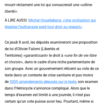
mourir réclament une loi qui consacrerait une
«ultime
.
liberté»
À LIRE AUSSI :
Michel Houellebecq: «Une civilisation qui
légalise l’euthanasie perd tout droit au respect»
Ce jeudi 8 avril, les députés examineront une proposition
de loi d’Olivier Falorni (Libertés et
Territoires)
le droit à
«garantissant»
«une fin de vie libre
dans le cadre d’une niche parlementaire de
et choisie»,
son groupe. Avec un gouvernement réticent au vote de ce
texte dans un contexte de crise sanitaire et pas moins
de
3005 amendements déposés sur le texte
, son examen
dans l’Hémicycle s’annonce compliqué. Alors que le
temps d’examen est limité à une journée, il n’est pas
certain qu’un vote puisse avoir lieu. Pourtant, même si