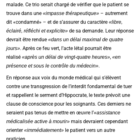
malade. Ce trio serait chargé de vérifier que le patient se
trouve dans une
– autrement
«impasse thérapeutique»
dit «condamné» – et de s’assurer du caractère
«libre,
de sa demande. Leur réponse
éclairé, réfléchi et explicite»
devrait être rendue
«dans un délai maximal de quatre
. Après ce feu vert, l’acte létal pourrait être
jours»
réalisé
,
«après un délai de vingt-quatre heures»
«en
.
présence et sous le contrôle du médecin»
En réponse aux voix du monde médical qui s’élèvent
contre une transgression de l’interdit fondamental de tuer
et rappellent le serment d’Hippocrate, le texte prévoit une
clause de conscience pour les soignants. Ces derniers ne
seraient pas tenus de mettre en œuvre l’
«assistance
mais devraient cependant
médicalisée active à mourir»
orienter
le patient vers un autre
«immédiatement»
praticien.