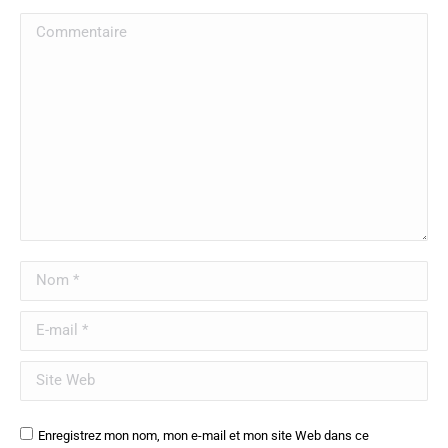
Commentaire
Nom *
E-mail *
Site Web
Enregistrez mon nom, mon e-mail et mon site Web dans ce