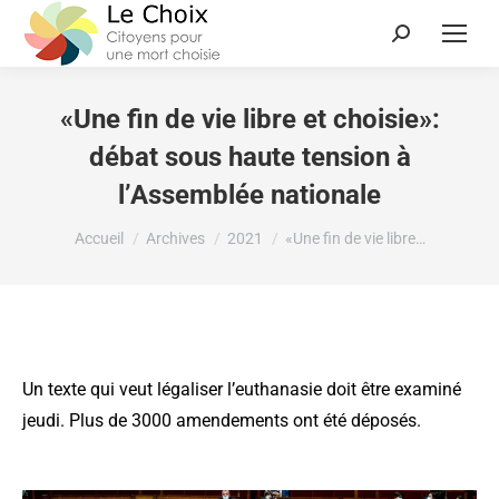
«Une fin de vie libre et choisie»:
débat sous haute tension à
l’Assemblée nationale
Vous êtes ici :
Accueil
Archives
2021
«Une fin de vie libre…
Un texte qui veut légaliser l’euthanasie doit être examiné
jeudi. Plus de 3000 amendements ont été déposés.