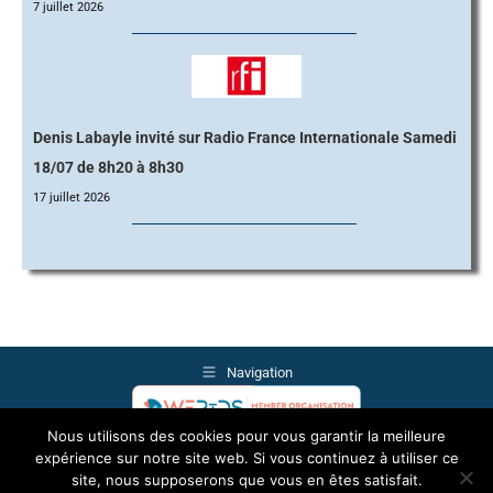
7 juillet 2026
Denis Labayle invité sur Radio France Internationale Samedi
18/07 de 8h20 à 8h30
17 juillet 2026
Navigation
Nous utilisons des cookies pour vous garantir la meilleure
© Copyright 2026 | Citoyens pour une mort Choisie (Le Choix) | FRANCE
expérience sur notre site web. Si vous continuez à utiliser ce
site, nous supposerons que vous en êtes satisfait.