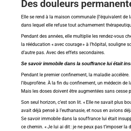
Des douleurs permanent
Elle se rend à la maison communale (l’équivalent de 
dans lequel elle refuse tout acharnement thérapeutiqu
Pendant des années, elle multiplie les rendez-vous ch
la rééducation « avec courage » à l’hôpital, souligne s
d’autre pas. Avec des effets secondaires.
Se savoir immobile dans la souffrance lui était i
Pendant le premier confinement, la maladie accélère. 
l’ibuprofène. À la fin du confinement, un médecin de la
Mais les doses doivent être augmentées sans cesse po
Son seul horizon, c’est son lit. « Elle ne savait plus b
avait déjà pensé à l’euthanasie, et nous en avions déjà
Se savoir immobile dans la souffrance lui était insup
ce chemin. « Je lui ai dit : je ne peux pas t’imposer la d