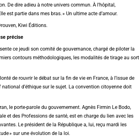
ison. De dire adieu à notre univers commun. À l’hôpital,
lle est partie dans mes bras. » Un ultime acte d’amour.
Drouven, Kiwi Éditions.
 se précise
ente ce jeudi son comité de gouvernance, chargé de piloter la
premiers contours méthodologiques, les modalités de tirage au sort
é de rouvrir le débat sur la fin de vie en France, à l’issue de
 national d’éthique sur le sujet. La convention citoyenne doit
 Véran, le porte-parole du gouvernement. Agnès Firmin Le Bodo,
ale et des Professions de santé, est en charge du lien avec les
vantes. Le président de la République a, lui, reçu mardi les
tude » sur une évolution de la loi.