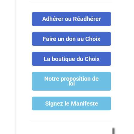
Adhérer ou Réadhérer
Faire un don au Choix
La boutique du Choix
Notre proposition de
loi
Signez le Manifeste