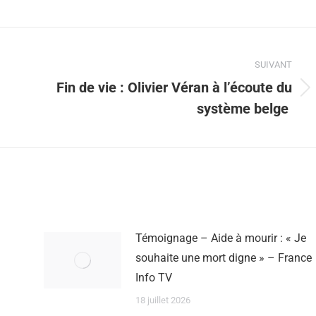
SUIVANT
Fin de vie : Olivier Véran à l’écoute du
système belge
Témoignage – Aide à mourir : « Je
souhaite une mort digne » – France
Info TV
18 juillet 2026