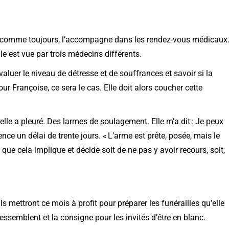
er, comme toujours, l’accompagne dans les rendez-vous médicaux
lle est vue par trois médecins différents.
 évaluer le niveau de détresse et de souffrances et savoir si la
ur Françoise, ce sera le cas. Elle doit alors coucher cette
lle a pleuré. Des larmes de soulagement. Elle m’a dit : Je peux
nce un délai de trente jours. « L’arme est prête, posée, mais le
que cela implique et décide soit de ne pas y avoir recours, soit,
ls mettront ce mois à profit pour préparer les funérailles qu’elle
essemblent et la consigne pour les invités d’être en blanc.