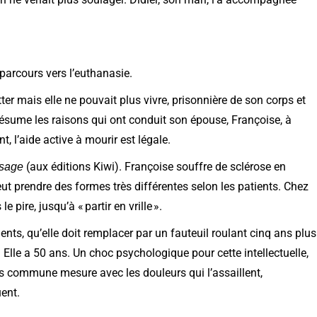
arcours vers l’euthanasie.
tter mais elle ne pouvait plus vivre, prisonnière de son corps et
résume les raisons qui ont conduit son épouse, Françoise, à
t, l’aide active à mourir est légale.
(aux éditions Kiwi). Françoise souffre de sclérose en
sage
t prendre des formes très différentes selon les patients. Chez
 pire, jusqu’à « partir en vrille ».
nts, qu’elle doit remplacer par un fauteuil roulant cinq ans plus
l. Elle a 50 ans. Un choc psychologique pour cette intellectuelle,
s commune mesure avec les douleurs qui l’assaillent,
ent.