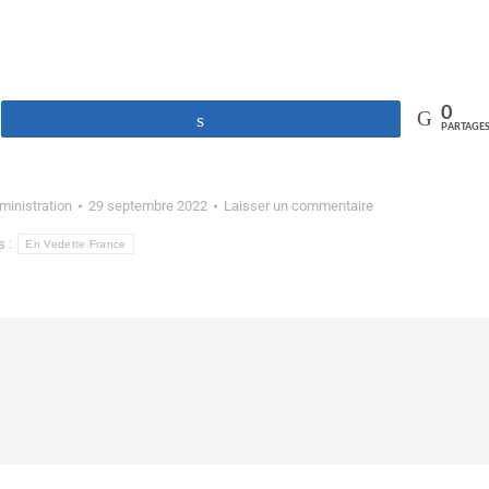
0
Partagez
PARTAGE
ministration
29 septembre 2022
Laisser un commentaire
s :
En Vedette France