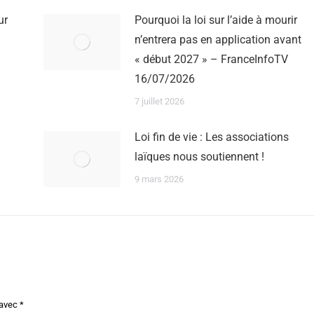
ur
Pourquoi la loi sur l’aide à mourir
n’entrera pas en application avant
« début 2027 » – FranceInfoTV
16/07/2026
7 juillet 2026
Loi fin de vie : Les associations
laïques nous soutiennent !
9 mars 2026
 avec
*