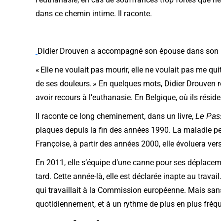
dans ce chemin intime. Il raconte.
Didier Drouven a accompagné son épouse dans son p
« Elle ne voulait pas mourir, elle ne voulait pas me qui
de ses douleurs. » En quelques mots, Didier Drouven 
avoir recours à l’euthanasie. En Belgique, où ils résiden
Il raconte ce long cheminement, dans un livre,
Le Pas
plaques depuis la fin des années 1990. La maladie peu
Françoise, à partir des années 2000, elle évoluera vers le
En 2011, elle s’équipe d’une canne pour ses déplaceme
tard. Cette année-là, elle est déclarée inapte au travai
qui travaillait à la Commission européenne. Mais san
quotidiennement, et à un rythme de plus en plus fréqu