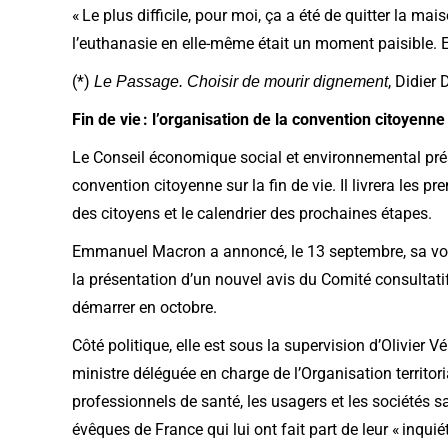
« Le plus difficile, pour moi, ça a été de quitter la ma
l’euthanasie en elle-même était un moment paisible. E
(*)
, Didier 
Le Passage. Choisir de mourir dignement
Fin de vie : l’organisation de la convention citoyenne
Le Conseil économique social et environnemental prés
convention citoyenne sur la fin de vie. Il livrera les 
des citoyens et le calendrier des prochaines étapes.
Emmanuel Macron a annoncé, le 13 septembre, sa volont
la présentation d’un nouvel avis du Comité consultatif
démarrer en octobre.
Côté politique, elle est sous la supervision d’Olivier
ministre déléguée en charge de l’Organisation territori
professionnels de santé, les usagers et les sociétés sa
évêques de France qui lui ont fait part de leur « inquié