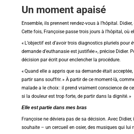
Un moment apaisé
Ensemble, ils prennent rendez-vous à l’hôpital. Didi
Cette fois, Françoise passe trois jours à l’hôpital, où e
« L’objectif est d’avoir trois diagnostics pluriels pour
demande d’euthanasie est justifiée », précise Didier. Po
décision par écrit pour enclencher la procédure.
« Quand elle a appris que sa demande était acceptée, e
partir sans souffrir. » À partir de ce moment-là, comme
malade a le choix : il prend vraiment conscience de ce 
si la douleur est trop forte, de partir dans la dignité. »
Elle est partie dans mes bras
Françoise ne déviera pas de sa décision. Avec Didier, i
souhaite – un cercueil en osier, des musiques qui lui r