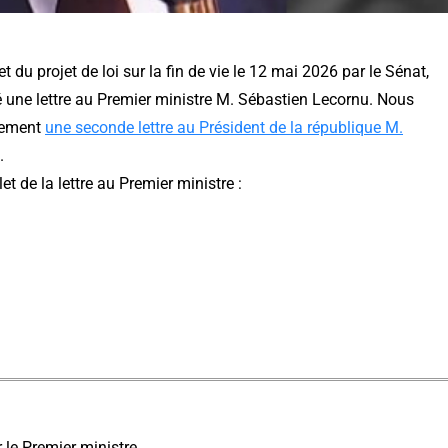
t du projet de loi sur la fin de vie le 12 mai 2026 par le Sénat,
une lettre au Premier ministre M. Sébastien Lecornu. Nous
lement
une seconde lettre au Président de la république M.
.
et de la lettre au Premier ministre :
 le Premier ministre