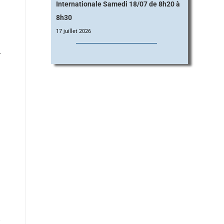
Internationale Samedi 18/07 de 8h20 à
8h30
17 juillet 2026
r