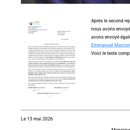
Après le second reje
nous avons envoyé 
avons envoyé éga
Emmanuel Macron
Voici le texte compl
Le 13 mai 2026
Monsieur