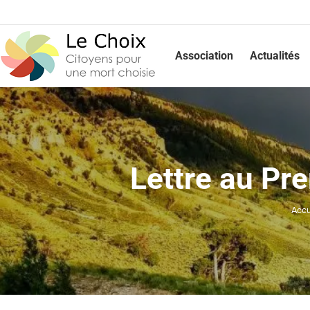
Association
Actualités
Lettre au Pr
Accu