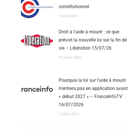
constitutionnel
1 août 2026
Droit à l’aide à mourir : ce que
prévoit la nouvelle loi sur la fin de
vie – Libération 15/07/26
18 juillet 2026
Pourquoi la loi sur l’aide à mourir
n’entrera pas en application avant
« début 2027 » – FranceInfoTV
16/07/2026
7 juillet 2026