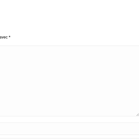
 avec
*