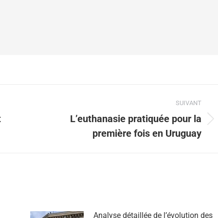
SUIVANT
t
L’euthanasie pratiquée pour la
première fois en Uruguay
Analyse détaillée de l’évolution des