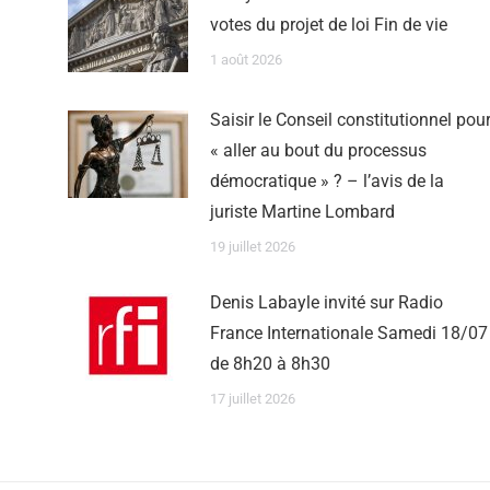
votes du projet de loi Fin de vie
1 août 2026
Saisir le Conseil constitutionnel pou
« aller au bout du processus
démocratique » ? – l’avis de la
juriste Martine Lombard
19 juillet 2026
Denis Labayle invité sur Radio
France Internationale Samedi 18/07
de 8h20 à 8h30
17 juillet 2026