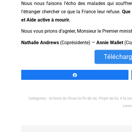
Nous nous faisons l’écho des malades qui souffrent,
l’étranger chercher ce que la France leur refuse.
Que 
et Aide active à mourir.
Nous vous prions d’agréer, Monsieur le Premier ministr
–
Nathalie Andrews
(Coprésidente)
Annie Wallet
(Co
Télécharge
Partagez
Catégories :
Actions du Choix loi fin de vie
,
Projet de loi
,
A la un
Laiss