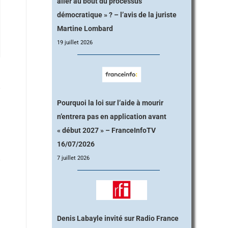
aller au bout du processus
démocratique » ? – l’avis de la juriste
Martine Lombard
19 juillet 2026
Pourquoi la loi sur l’aide à mourir
n’entrera pas en application avant
« début 2027 » – FranceInfoTV
16/07/2026
7 juillet 2026
Denis Labayle invité sur Radio France