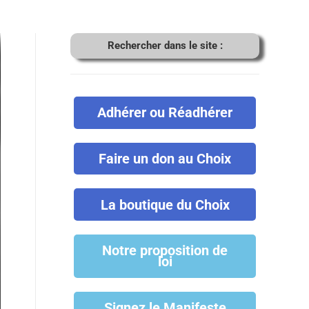
Rechercher dans le site :
Adhérer ou Réadhérer
Faire un don au Choix
La boutique du Choix
Notre proposition de
loi
Signez le Manifeste