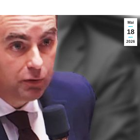
Mai
18
2026