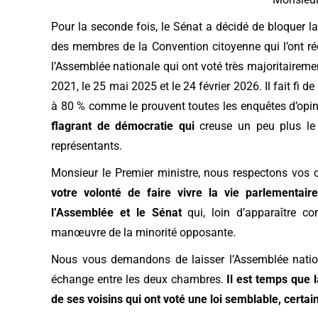
Pour la seconde fois, le Sénat a décidé de bloquer
l
des membres de la Convention citoyenne qui l’ont ré
l’Assemblée nationale qui ont voté très majoritairement 
2021, le 25 mai 2025 et le 24 février 2026. Il fait f
à 80 % comme le prouvent toutes les enquêtes d’opinio
flagrant de démocratie qui
creuse un peu plus le
représentants.
Monsieur le Premier ministre, nous respectons vos 
votre volonté de faire vivre la vie parlementai
l’Assemblée et le Sénat
qui, loin d’apparaître 
manœuvre de la minorité opposante.
Nous vous demandons de laisser l’Assemblée nation
échange entre les deux chambres.
Il est temps que 
de ses voisins qui ont voté une loi semblable, certai