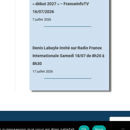
« début 2027 » – FranceInfoTV
16/07/2026
7 juillet 2026
Denis Labayle invité sur Radio France
Internationale Samedi 18/07 de 8h20 à
8h30
17 juillet 2026
us supposerons que vous en êtes satisfait.
Ok
Non