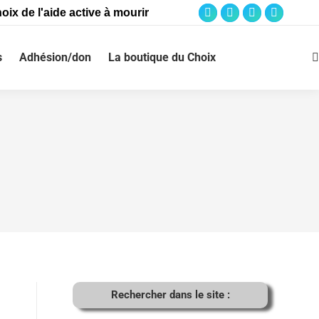
oix de l'aide active à mourir
s
Adhésion/don
La boutique du Choix
Rechercher dans le site :