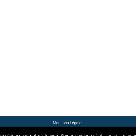
Mentions Légales
 expérience sur notre site web. Si vous continuez à utiliser ce site, no