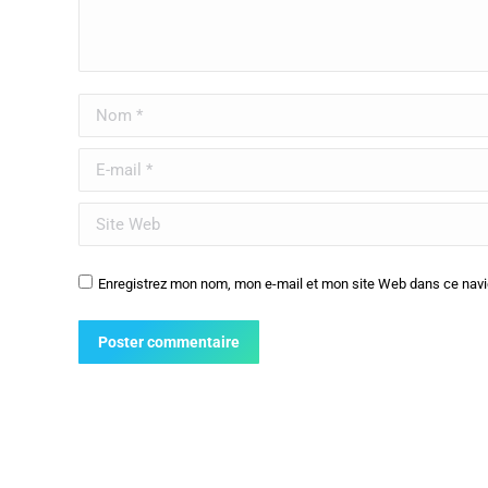
Nom *
E-mail *
Site Web
Enregistrez mon nom, mon e-mail et mon site Web dans ce navig
Poster commentaire