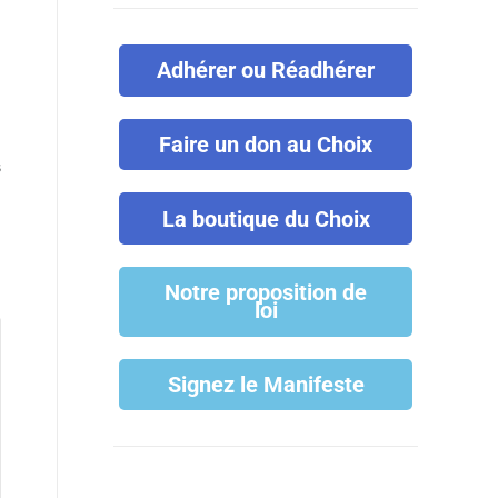
Adhérer ou Réadhérer
Faire un don au Choix
S
La boutique du Choix
Notre proposition de
loi
Signez le Manifeste