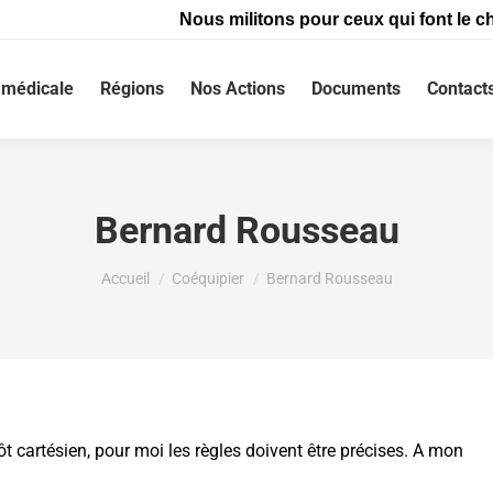
Nous militons pour ceux qui font le ch
médicale
Régions
Nos Actions
Documents
Contact
Bernard Rousseau
Vous êtes ici :
Accueil
Coéquipier
Bernard Rousseau
t cartésien, pour moi les règles doivent être précises. A mon